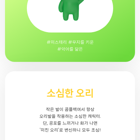
#미스테리 #무지를 키운
#악어를 닮은
소심한 오리
작은 발이 콤플렉여서 항상
오리발을 착용하는 소심한 캐릭터.
단, 공포를 느끼거나 화가 나면
'미친 오리'로 변신하니 모두 조심!