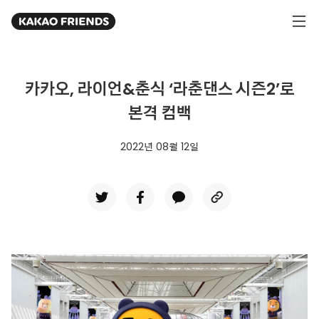
KAKAO FRIENDS
hamburger
카카오, 라이언&춘식 ‘라춘댄스 시즌2’로
본격 컴백
2022년 08월 12일
twitter
facebook
kakaotalk
CopyURL