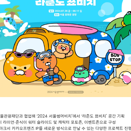
서울관광재단과 협업해 ‘2024 서울썸머비치'에서 ‘라춘도 쬬비치' 공간 기획
 높이 라이언∙춘식이 워터 슬라이드 및 캐릭터 포토존, 이벤트존으로 구성
드마크서 카카오프렌즈 IP를 새로운 방식으로 만날 수 있는 다양한 프로젝트 진