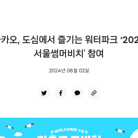
카오, 도심에서 즐기는 워터파크 ‘20
서울썸머비치' 참여
2024년 08월 02일
twitter
facebook
kakaotalk
CopyURL