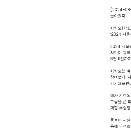
(2024-
돌아왔다.
카카오(대표
‘2024 서
2024 서
시민이 광화
8월 11일까
카카오는 여
참여했다. 
카카오프렌즈
행사 기간동
고글을 쓴 
대형 수영장
물놀이 시설
통해 우선입