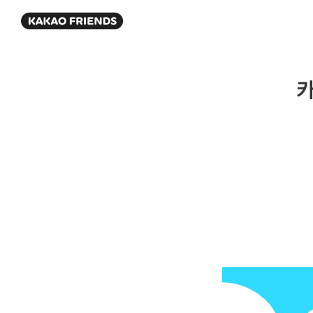
KAKAO FRIENDS
카